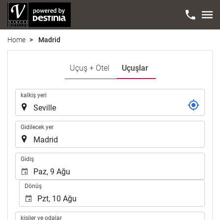
Home
Madrid
Uçuş + Otel
Uçuşlar
Yolculuk
kalkiş yeri
Gidilecek yer
.
Gidiş
Dönüş
kişiler
kişiler ve odalar