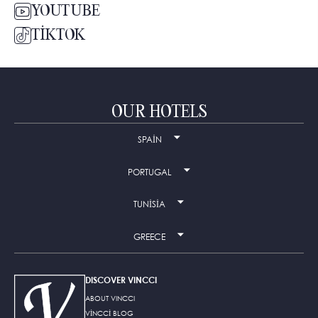
YOUTUBE
TIKTOK
OUR HOTELS
SPAIN
PORTUGAL
TUNISIA
GREECE
DISCOVER VINCCI
ABOUT VINCCI
VINCCI BLOG