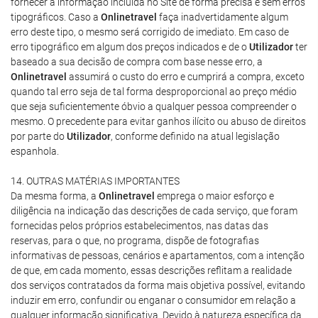
fornecer a informação incluída no Site de forma precisa e sem erros
tipográficos. Caso a
Onlinetravel
faça inadvertidamente algum
erro deste tipo, o mesmo será corrigido de imediato. Em caso de
erro tipográfico em algum dos preços indicados e de o
Utilizador
ter
baseado a sua decisão de compra com base nesse erro, a
Onlinetravel
assumirá o custo do erro e cumprirá a compra, exceto
quando tal erro seja de tal forma desproporcional ao preço médio
que seja suficientemente óbvio a qualquer pessoa compreender o
mesmo. O precedente para evitar ganhos ilícito ou abuso de direitos
por parte do
Utilizador
, conforme definido na atual legislação
espanhola.
14. OUTRAS MATÉRIAS IMPORTANTES
Da mesma forma, a
Onlinetravel
emprega o maior esforço e
diligência na indicação das descrições de cada serviço, que foram
fornecidas pelos próprios estabelecimentos, nas datas das
reservas, para o que, no programa, dispõe de fotografias
informativas de pessoas, cenários e apartamentos, com a intenção
de que, em cada momento, essas descrições reflitam a realidade
dos serviços contratados da forma mais objetiva possível, evitando
induzir em erro, confundir ou enganar o consumidor em relação a
qualquer informação significativa. Devido à natureza específica da