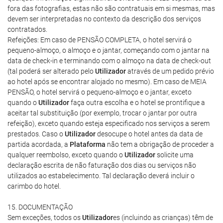
fora das fotografias, estas não são contratuais em si mesmas, mas
devem ser interpretadas no contexto da descrição dos serviços
contratados.
Refeições: Em caso de PENSÃO COMPLETA, o hotel servirá o
pequeno-almoço, o almoço e o jantar, começando com o jantar na
data de check-in e terminando com o almoço na data de check-out
(tal poderá ser alterado pelo
Utilizador
através de um pedido prévio
ao hotel após se encontrar alojado no mesmo). Em caso de MEIA
PENSÃO, o hotel servirá o pequeno-almoço e o jantar, exceto
quando o
Utilizador
faça outra escolha e o hotel se prontifique a
aceitar tal substituição (por exemplo, trocar o jantar por outra
refeição), exceto quando esteja especificado nos serviços a serem
prestados. Caso o
Utilizador
desocupe o hotel antes da data de
partida acordada, a
Plataforma
não tem a obrigação de proceder a
qualquer reembolso, exceto quando o
Utilizador
solicite uma
declaração escrita de não faturação dos dias ou serviços não
utilizados ao estabelecimento. Tal declaração deverá incluir o
carimbo do hotel.
15. DOCUMENTAÇÃO
Sem exceções, todos os
Utilizador
es (incluindo as crianças) têm de