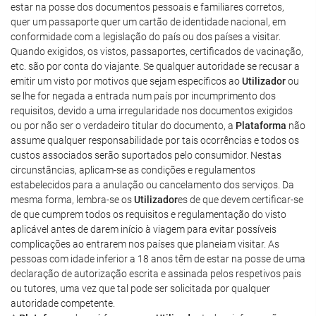
estar na posse dos documentos pessoais e familiares corretos,
quer um passaporte quer um cartão de identidade nacional, em
conformidade com a legislação do país ou dos países a visitar.
Quando exigidos, os vistos, passaportes, certificados de vacinação,
etc. são por conta do viajante. Se qualquer autoridade se recusar a
emitir um visto por motivos que sejam específicos ao
Utilizador
ou
se lhe for negada a entrada num país por incumprimento dos
requisitos, devido a uma irregularidade nos documentos exigidos
ou por não ser o verdadeiro titular do documento, a
Plataforma
não
assume qualquer responsabilidade por tais ocorrências e todos os
custos associados serão suportados pelo consumidor. Nestas
circunstâncias, aplicam-se as condições e regulamentos
estabelecidos para a anulação ou cancelamento dos serviços. Da
mesma forma, lembra-se os
Utilizador
es de que devem certificar-se
de que cumprem todos os requisitos e regulamentação do visto
aplicável antes de darem início à viagem para evitar possíveis
complicações ao entrarem nos países que planeiam visitar. As
pessoas com idade inferior a 18 anos têm de estar na posse de uma
declaração de autorização escrita e assinada pelos respetivos pais
ou tutores, uma vez que tal pode ser solicitada por qualquer
autoridade competente.