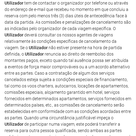
Utilizador
tem de contactar o organizador por telefone ou através
do endereço de e-mail que recebeu no momento em que concluiu a
reserva com pelo menos três (3) dias úteis de antecedência face à
data da partida. As comissões e penalizações de cancelamento são
as indicadas pelo organizador de cada viagem específica. O
Utilizador
deverá consultar os nossos agentes de viagens
relativamente às condições específicas de cancelamento da
viagem. Se o
Utilizador
não estiver presente na hora de partida
definida, o
Utilizador
renuncia ao direito de reembolso dos
montantes pagos, exceto quando tal ausência possa ser atribuída
a eventos de força maior comprováveis ou a um acordo alternativo
entre as partes. Caso a contratação de algum dos serviços
cancelados esteja sujeita a condições especiais de financiamento,
tal como os voos charters, autocarros, locações de apartamentos,
comissões especiais, alojamento garantido em hotel, serviços
fornecidos em determinados apartamentos, serviços fornecidos em
determinados países, etc., as comissões de cancelamento serão
estabelecidas em conformidade com as condições acordadas entre
as partes. Quando uma circunstância justificável impeça o
Utilizador
de participar numa viagem, este poderá transferir a
reserva para outra pessoa qualificada, sendo ambas as partes