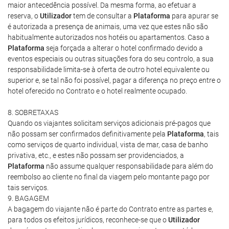
maior antecedência possível. Da mesma forma, ao efetuar a
reserva, o
Utilizador
tem de consultar a
Plataforma
para apurar se
é autorizada a presença de animais, uma vez que estes não são
habitualmente autorizados nos hotéis ou apartamentos. Caso a
Plataforma
seja forçada a alterar o hotel confirmado devido a
eventos especiais ou outras situações fora do seu controlo, a sua
responsabilidade limita-se à oferta de outro hotel equivalente ou
superior e, se tal não foi possível, pagar a diferença no preço entre o
hotel oferecido no Contrato e o hotel realmente ocupado.
8. SOBRETAXAS
Quando os viajantes solicitam serviços adicionais pré-pagos que
não possam ser confirmados definitivamente pela
Plataforma
, tais
como serviços de quarto individual, vista de mar, casa de banho
privativa, etc., e estes não possam ser providenciados, a
Plataforma
não assume qualquer responsabilidade para além do
reembolso ao cliente no final da viagem pelo montante pago por
tais serviços.
9. BAGAGEM
A bagagem do viajante não é parte do Contrato entre as partes e,
para todos os efeitos jurídicos, reconhece-se que o
Utilizador