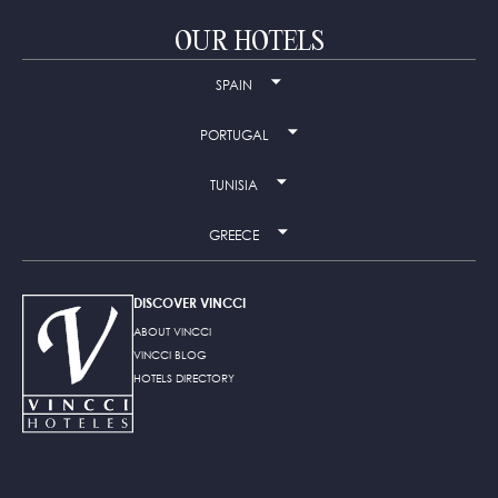
OUR HOTELS
SPAIN
PORTUGAL
TUNISIA
GREECE
DISCOVER VINCCI
ABOUT VINCCI
VINCCI BLOG
HOTELS DIRECTORY