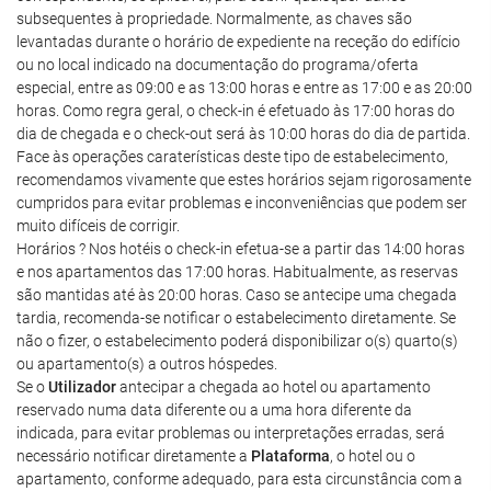
subsequentes à propriedade. Normalmente, as chaves são
levantadas durante o horário de expediente na receção do edifício
ou no local indicado na documentação do programa/oferta
especial, entre as 09:00 e as 13:00 horas e entre as 17:00 e as 20:00
horas. Como regra geral, o check-in é efetuado às 17:00 horas do
dia de chegada e o check-out será às 10:00 horas do dia de partida.
Face às operações caraterísticas deste tipo de estabelecimento,
recomendamos vivamente que estes horários sejam rigorosamente
cumpridos para evitar problemas e inconveniências que podem ser
muito difíceis de corrigir.
Horários ? Nos hotéis o check-in efetua-se a partir das 14:00 horas
e nos apartamentos das 17:00 horas. Habitualmente, as reservas
são mantidas até às 20:00 horas. Caso se antecipe uma chegada
tardia, recomenda-se notificar o estabelecimento diretamente. Se
não o fizer, o estabelecimento poderá disponibilizar o(s) quarto(s)
ou apartamento(s) a outros hóspedes.
Se o
Utilizador
antecipar a chegada ao hotel ou apartamento
reservado numa data diferente ou a uma hora diferente da
indicada, para evitar problemas ou interpretações erradas, será
necessário notificar diretamente a
Plataforma
, o hotel ou o
apartamento, conforme adequado, para esta circunstância com a