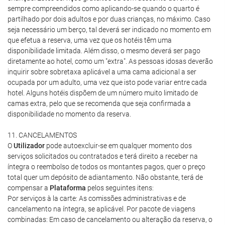
sempre compreendidos como aplicando-se quando o quarto é
partilhado por dois adultos e por duas crianças, no máximo. Caso
seja necessário um berço, tal deverá ser indicado no momento em
que efetua a reserva, uma vez que os hotéis têm uma
disponibilidade limitada. Além disso, o mesmo deverá ser pago
diretamente ao hotel, como um "extra". As pessoas idosas deverão
inquirir sobre sobretaxa aplicável a uma cama adicional a ser
ocupada por um adulto, uma vez que isto pode variar entre cada
hotel. Alguns hotéis dispõem de um número muito limitado de
camas extra, pelo que se recomenda que seja confirmada a
disponibilidade no momento da reserva.
11. CANCELAMENTOS
O
Utilizador
pode autoexcluir-se em qualquer momento dos
serviços solicitados ou contratados e terá direito a receber na
íntegra o reembolso de todos os montantes pagos, quer o preço
total quer um depósito de adiantamento. Não obstante, terá de
compensar a
Plataforma
pelos seguintes itens:
Por serviços à la carte: As comissões administrativas e de
cancelamento na íntegra, se aplicável. Por pacote de viagens
combinadas: Em caso de cancelamento ou alteração da reserva, o