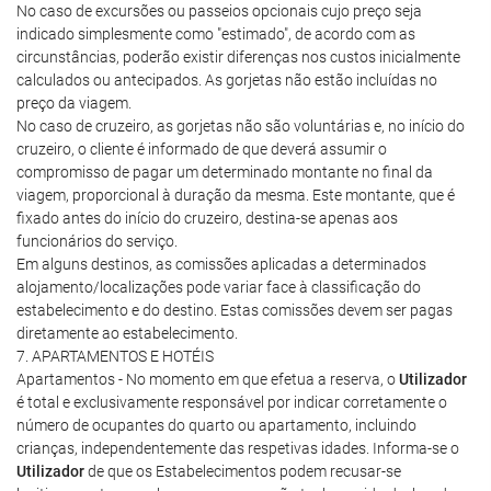
No caso de excursões ou passeios opcionais cujo preço seja
indicado simplesmente como "estimado", de acordo com as
circunstâncias, poderão existir diferenças nos custos inicialmente
calculados ou antecipados. As gorjetas não estão incluídas no
preço da viagem.
No caso de cruzeiro, as gorjetas não são voluntárias e, no início do
cruzeiro, o cliente é informado de que deverá assumir o
compromisso de pagar um determinado montante no final da
viagem, proporcional à duração da mesma. Este montante, que é
fixado antes do início do cruzeiro, destina-se apenas aos
funcionários do serviço.
Em alguns destinos, as comissões aplicadas a determinados
alojamento/localizações pode variar face à classificação do
estabelecimento e do destino. Estas comissões devem ser pagas
diretamente ao estabelecimento.
7. APARTAMENTOS E HOTÉIS
Apartamentos - No momento em que efetua a reserva, o
Utilizador
é total e exclusivamente responsável por indicar corretamente o
número de ocupantes do quarto ou apartamento, incluindo
crianças, independentemente das respetivas idades. Informa-se o
Utilizador
de que os Estabelecimentos podem recusar-se