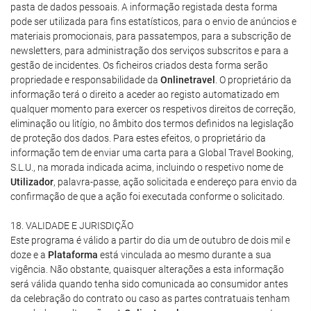
pasta de dados pessoais. A informação registada desta forma
pode ser utilizada para fins estatísticos, para o envio de anúncios e
materiais promocionais, para passatempos, para a subscrição de
newsletters, para administração dos serviços subscritos e para a
gestão de incidentes. Os ficheiros criados desta forma serão
propriedade e responsabilidade da
Onlinetravel
. O proprietário da
informação terá o direito a aceder ao registo automatizado em
qualquer momento para exercer os respetivos direitos de correção,
eliminação ou litígio, no âmbito dos termos definidos na legislação
de proteção dos dados. Para estes efeitos, o proprietário da
informação tem de enviar uma carta para a Global Travel Booking,
S.L.U., na morada indicada acima, incluindo o respetivo nome de
Utilizador
, palavra-passe, ação solicitada e endereço para envio da
confirmação de que a ação foi executada conforme o solicitado.
18. VALIDADE E JURISDIÇÃO
Este programa é válido a partir do dia um de outubro de dois mil e
doze e a
Plataforma
está vinculada ao mesmo durante a sua
vigência. Não obstante, quaisquer alterações a esta informação
será válida quando tenha sido comunicada ao consumidor antes
da celebração do contrato ou caso as partes contratuais tenham