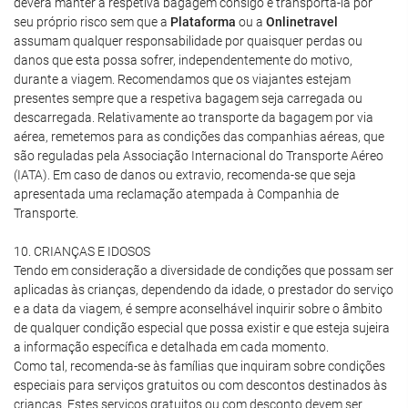
deverá manter a respetiva bagagem consigo e transportá-la por
seu próprio risco sem que a
Plataforma
ou a
Onlinetravel
assumam qualquer responsabilidade por quaisquer perdas ou
danos que esta possa sofrer, independentemente do motivo,
durante a viagem. Recomendamos que os viajantes estejam
presentes sempre que a respetiva bagagem seja carregada ou
descarregada. Relativamente ao transporte da bagagem por via
aérea, remetemos para as condições das companhias aéreas, que
são reguladas pela Associação Internacional do Transporte Aéreo
(IATA). Em caso de danos ou extravio, recomenda-se que seja
apresentada uma reclamação atempada à Companhia de
Transporte.
10. CRIANÇAS E IDOSOS
Tendo em consideração a diversidade de condições que possam ser
aplicadas às crianças, dependendo da idade, o prestador do serviço
e a data da viagem, é sempre aconselhável inquirir sobre o âmbito
de qualquer condição especial que possa existir e que esteja sujeira
a informação específica e detalhada em cada momento.
Como tal, recomenda-se às famílias que inquiram sobre condições
especiais para serviços gratuitos ou com descontos destinados às
crianças. Estes serviços gratuitos ou com desconto devem ser