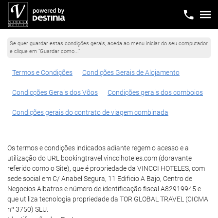
Se quer guardar estas condições gerais, aceda ao menu iniciar do seu computador
e clique em "Guardar como..."
Termos e Condições
Condições Gerais de Alojamento
Condicções Gerais dos Vôos
Condições gerais dos comboios
Condições gerais do contrato de viagem combinada
Os termos e condições indicados adiante regem o acesso e a
utilização do URL bookingtravel.vinccihoteles.com (doravante
referido como o Site), que é propriedade da VINCCI HOTELES, com
sede social em C/ Anabel Segura, 11 Edificio A Bajo, Centro de
Negocios Albatros e número de identificação fiscal A82919945 e
que utiliza tecnologia propriedade da TOR GLOBAL TRAVEL (CICMA
nº 3750) SLU.