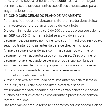
A
Plataforma
deverá fornecer ao
Utilizador
toda a informação
pertinente sobre os documentos específicos e necessários para a
viagem selecionada.
16.
CONDIÇÕES GERAIS DO PLANO DE PAGAMENTO
Para beneficiar do plano de pagamento, o Utilizador deve efetuar
uma reserva de hotel ou uma reserva de voo + hotel.
O preço mínimo da reserva será de 200 euros, ou o seu equivalente
em GBP ou USD. O montante total será dividido em dois
pagamentos: o primeiro no momento da confirmação do serviço e o
segundo trinta (30) dias antes da data de check-in no hotel.
A reserva só será considerada confirmada quando o primeiro
pagamento tiver sido autorizado com sucesso. Caso o primeiro
pagamento seja recusado pelo emissor do cartão, por fundos
insuficientes, erro técnico ou qualquer outra causa imputável ao
Utilizador ou à sua entidade bancária, a reserva será
automaticamente cancelada.
A reserva deverá ser efetuada com uma antecedência mínima de
trinta (30) dias. O plano de pagamento estará disponível
exclusivamente para pagamentos com cartão bancário e apenas
quando os critérios estabelecidos durante o processo de compra
forem cumpridos.
Nas reservas de hotel, o primeiro pagamento corresponderá a cinco