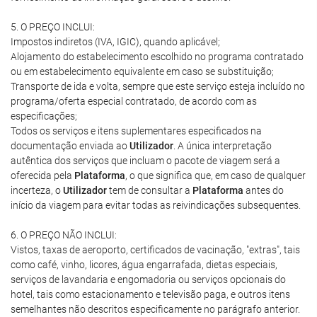
5. O PREÇO INCLUI:
Impostos indiretos (IVA, IGIC), quando aplicável;
Alojamento do estabelecimento escolhido no programa contratado
ou em estabelecimento equivalente em caso se substituição;
Transporte de ida e volta, sempre que este serviço esteja incluído no
programa/oferta especial contratado, de acordo com as
especificações;
Todos os serviços e itens suplementares especificados na
documentação enviada ao
Utilizador
. A única interpretação
autêntica dos serviços que incluam o pacote de viagem será a
oferecida pela
Plataforma
, o que significa que, em caso de qualquer
incerteza, o
Utilizador
tem de consultar a
Plataforma
antes do
início da viagem para evitar todas as reivindicações subsequentes.
6. O PREÇO NÃO INCLUI:
Vistos, taxas de aeroporto, certificados de vacinação, "extras", tais
como café, vinho, licores, água engarrafada, dietas especiais,
serviços de lavandaria e engomadoria ou serviços opcionais do
hotel, tais como estacionamento e televisão paga, e outros itens
semelhantes não descritos especificamente no parágrafo anterior.