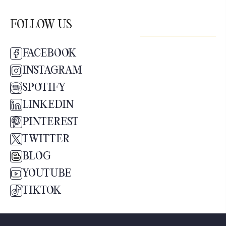
FOLLOW US
FACEBOOK
INSTAGRAM
SPOTIFY
LINKEDIN
PINTEREST
TWITTER
BLOG
YOUTUBE
TIKTOK