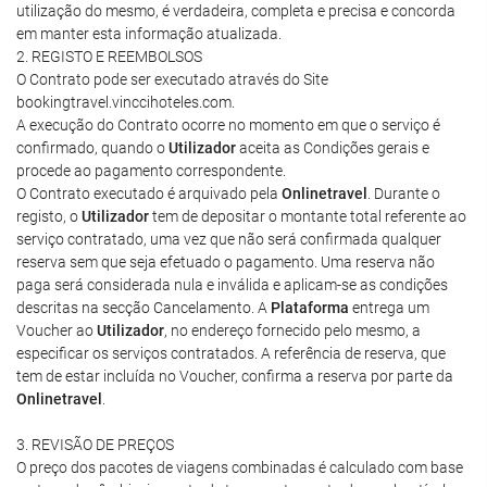
utilização do mesmo, é verdadeira, completa e precisa e concorda
em manter esta informação atualizada.
2. REGISTO E REEMBOLSOS
O Contrato pode ser executado através do Site
bookingtravel.vinccihoteles.com.
A execução do Contrato ocorre no momento em que o serviço é
confirmado, quando o
Utilizador
aceita as Condições gerais e
procede ao pagamento correspondente.
O Contrato executado é arquivado pela
Onlinetravel
. Durante o
registo, o
Utilizador
tem de depositar o montante total referente ao
serviço contratado, uma vez que não será confirmada qualquer
reserva sem que seja efetuado o pagamento. Uma reserva não
paga será considerada nula e inválida e aplicam-se as condições
descritas na secção Cancelamento. A
Plataforma
entrega um
Voucher ao
Utilizador
, no endereço fornecido pelo mesmo, a
especificar os serviços contratados. A referência de reserva, que
tem de estar incluída no Voucher, confirma a reserva por parte da
Onlinetravel
.
3. REVISÃO DE PREÇOS
O preço dos pacotes de viagens combinadas é calculado com base