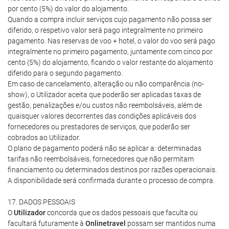
por cento (5%) do valor do alojamento.
Quando a compra incluir serviços cujo pagamento não possa ser
diferido, o respetivo valor será pago integralmente no primeiro
pagamento. Nas reservas de voo + hotel, o valor do voo será pago
integralmente no primeiro pagamento, juntamente com cinco por
cento (5%) do alojamento, ficando o valor restante do alojamento
diferido para o segundo pagamento.
Em caso de cancelamento, alteração ou não comparência (no-
show), o Utilizador aceita que poderão ser aplicadas taxas de
gestão, penalizações e/ou custos não reembolsáveis, além de
quaisquer valores decorrentes das condições aplicáveis dos
fornecedores ou prestadores de serviços, que poderão ser
cobrados ao Utilizador.
O plano de pagamento poderá não se aplicar a: determinadas
tarifas não reembolsáveis, fornecedores que não permitam
financiamento ou determinados destinos por razões operacionais.
A disponibilidade será confirmada durante o processo de compra.
17. DADOS PESSOAIS
O
Utilizador
concorda que os dados pessoais que faculta ou
facultará futuramente à
Onlinetravel
possam ser mantidos numa