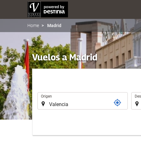
Home
Madrid
Vuelos a Madrid
Trayecto
Origen
Des