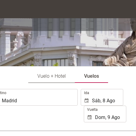
Vuelo + Hotel
Vuelos
.
tino
Ida
Vuelta