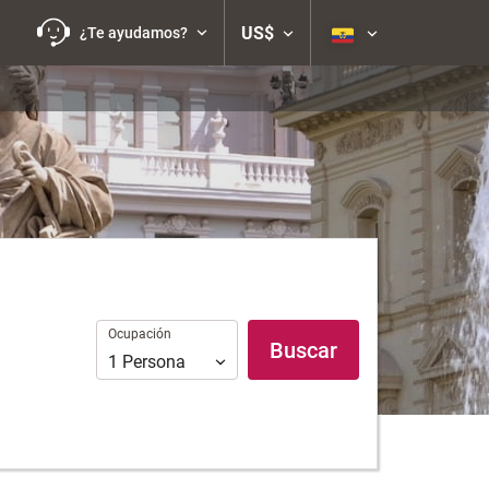
US$
¿Te ayudamos?
Ocupación
Ocupación
Buscar
1
Persona