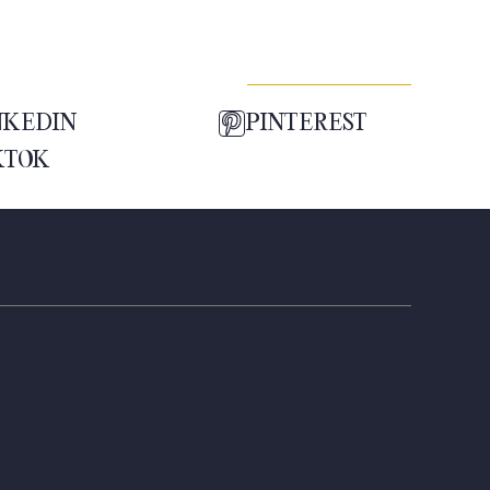
NKEDIN
PINTEREST
KTOK