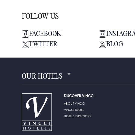
FOLLOW US
FACEBOOK
INSTAGR
TWITTER
BLOG
OUR HOTELS
DISCOVER VINCCI
ABOUT VINCCI
VINCCI BLOG
HOTELS DIRECTORY