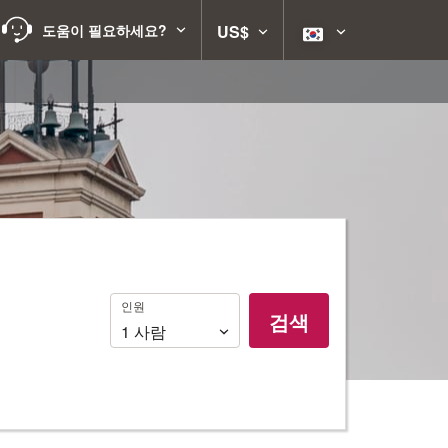
도움이 필요하세요?
US$
인
인원
검색
원
1
사람