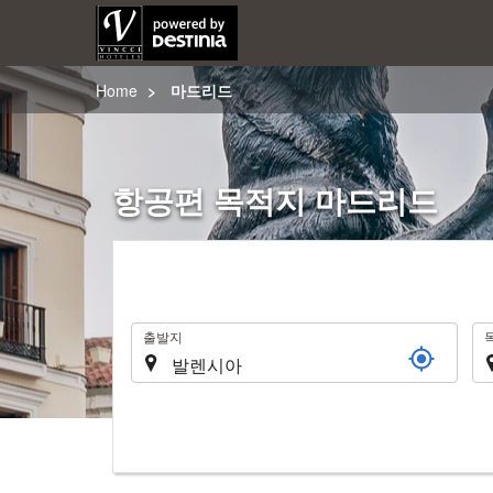
Home
마드리드
항공편 목적지 마드리드
여
출발지
행