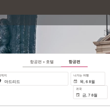
항공편 + 호텔
항공편
.
목적지
나가는 여행
귀국