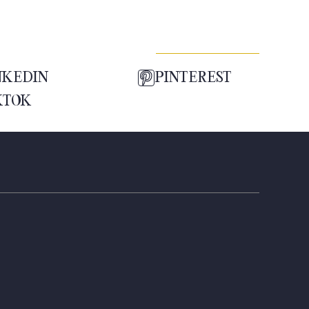
NKEDIN
PINTEREST
KTOK