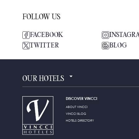
FOLLOW US
FACEBOOK
INSTAGR
TWITTER
BLOG
OUR HOTELS
DISCOVER VINCCI
ABOUT VINCCI
VINCCI BLOG
HOTELS DIRECTORY