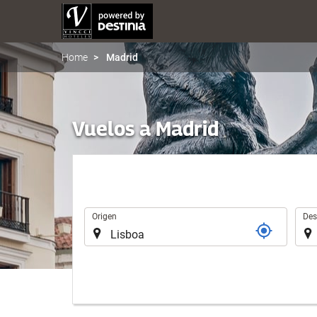
Home
Madrid
Vuelos a Madrid
Trayecto
Origen
Des