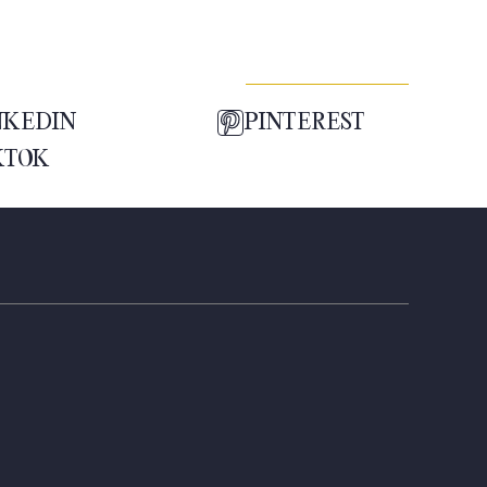
NKEDIN
PINTEREST
KTOK