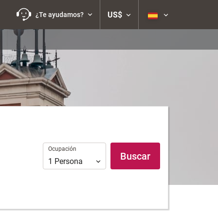
US$
¿Te ayudamos?
Ocupación
Ocupación
Buscar
1
Persona