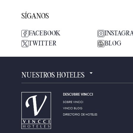
SÍGANOS
FACEBOOK
INSTAGR
TWITTER
BLOG
NUESTROS HOTELES
DESCUBRE VINCCI
SOBRE VINCCI
VINCCI BLOG
DIRECTORIO DE HOTELES