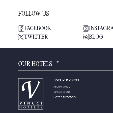
FOLLOW US
FACEBOOK
INSTAGR
TWITTER
BLOG
OUR HOTELS
DISCOVER VINCCI
ABOUT VINCCI
VINCCI BLOG
HOTELS DIRECTORY