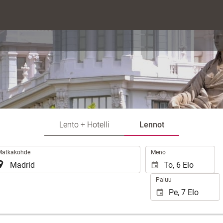
Lento + Hotelli
Lennot
.
Matkakohde
Meno
Paluu