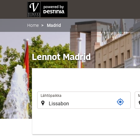
Home
Madrid
Lennot Madrid
Reitti
Lähtöpaikka