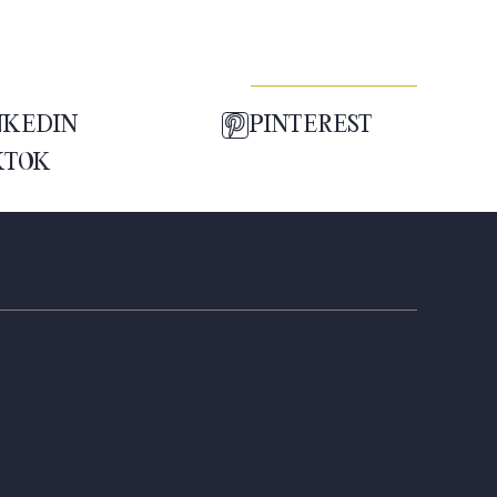
NKEDIN
PINTEREST
KTOK