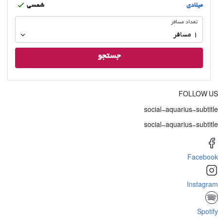
ميلادى
شمسى
تعداد
تعداد مسافر
مسافر
1
مسافر
جستجو
FOLLOW US
social-aquarius-subtitle
social-aquarius-subtitle
Facebook
Instagram
Spotify