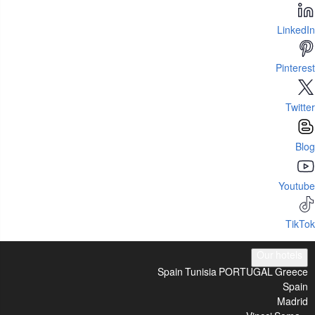
LinkedIn
Pinterest
Twitter
Blog
Youtube
TikTok
Our hotels
Spain
Tunisia
PORTUGAL
Greece
Spain
Madrid