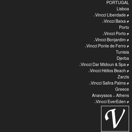
PORTUGAL
Lisboa
Vincci Liberdade 4*
Vincci Baixa 4*
Porto
Vincci Porto 4*
Vincci Bonjardim 4*
Vincci Ponte de Ferro 4*
Tunisia
Djerba
Vincci Dar Midoun & Spa 4*
Vincci Hélios Beach 4*
Zarzis
Vincci Safira Palms 4*
Greece
Anavyssos - Athens
Vincci EverEden 4*