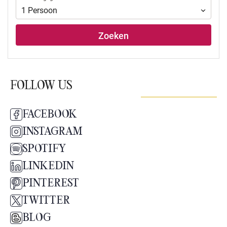
1
Persoon
Zoeken
FOLLOW US
FACEBOOK
INSTAGRAM
SPOTIFY
LINKEDIN
PINTEREST
TWITTER
BLOG