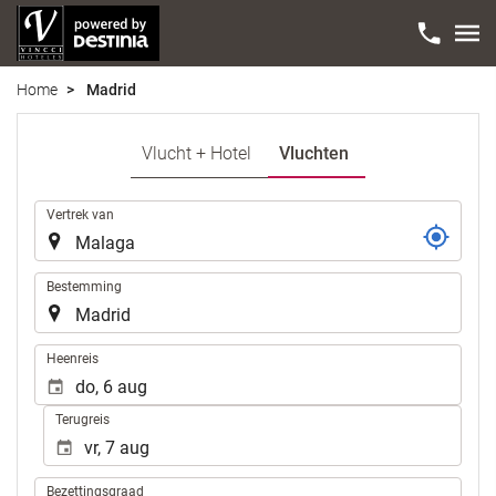
Home
Madrid
Vlucht + Hotel
Vluchten
Reis
Vertrek van
Bestemming
.
Heenreis
Terugreis
Bezettingsgraad
Bezettingsgraad