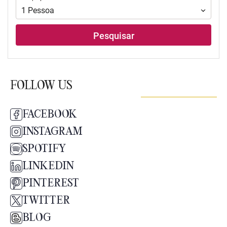
1
Pessoa
Pesquisar
FOLLOW US
FACEBOOK
INSTAGRAM
SPOTIFY
LINKEDIN
PINTEREST
TWITTER
BLOG